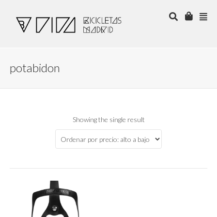
potabidon
Showing the single result