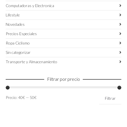
Computadoras y Electronica
Lifestyle
Novedades
Precios Especiales
Ropa Ciclismo
Sin categorizar
Transporte y Almacenamiento
Filtrar por precio
Precio
Precio
Precio:
40€
—
50€
Filtrar
mínimo
máximo