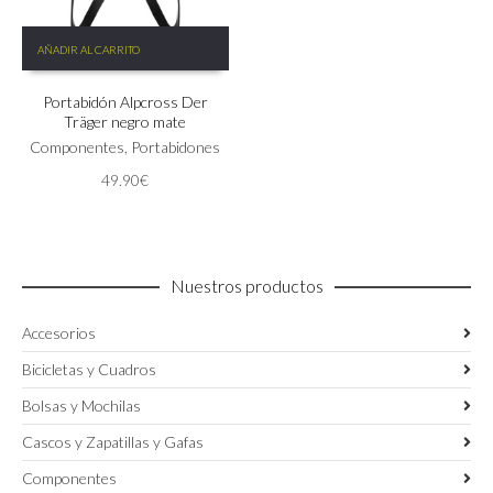
AÑADIR AL CARRITO
Portabidón Alpcross Der
Träger negro mate
Componentes
,
Portabidones
49.90
€
Nuestros productos
Accesorios
Bicicletas y Cuadros
Bolsas y Mochilas
Cascos y Zapatillas y Gafas
Componentes