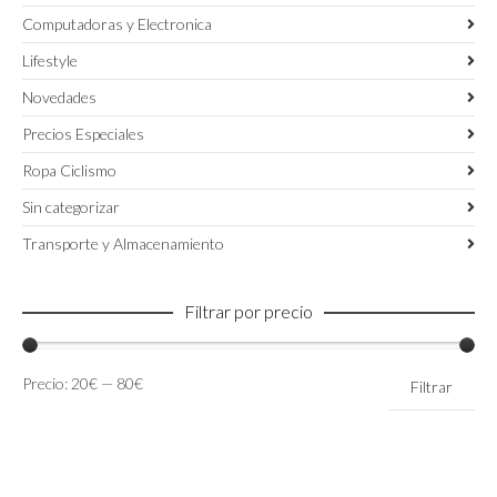
Computadoras y Electronica
Lifestyle
Novedades
Precios Especiales
Ropa Ciclismo
Sin categorizar
Transporte y Almacenamiento
Filtrar por precio
Precio
Precio
Precio:
20€
—
80€
Filtrar
mínimo
máximo