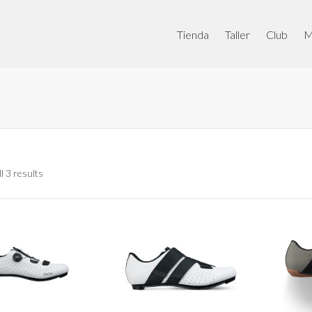
Tienda
Taller
Club
M
l 3 results