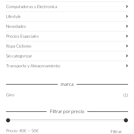
Computadoras y Electronica
Lifestyle
Novedades
Precios Especiales
Ropa Ciclismo
Sin categorizar
Transporte y Almacenamiento
marca
Giro
(1)
Filtrar por precio
Precio
Precio
Precio:
40€
—
50€
Filtrar