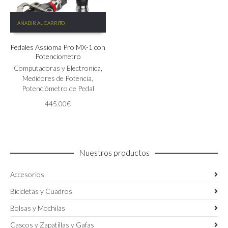
AÑADIR AL CARRITO
Pedales Assioma Pro MX-1 con
Potenciometro
Computadoras y Electronica
,
Medidores de Potencia
,
Potenciómetro de Pedal
445.00
€
Nuestros productos
Accesorios
Bicicletas y Cuadros
Bolsas y Mochilas
Cascos y Zapatillas y Gafas