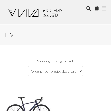
LIV
Showing the single result