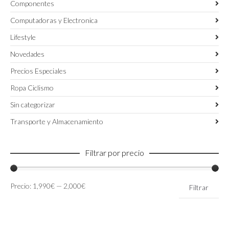
Componentes
Computadoras y Electronica
Lifestyle
Novedades
Precios Especiales
Ropa Ciclismo
Sin categorizar
Transporte y Almacenamiento
Filtrar por precio
Precio
Precio
Precio:
1,990€
—
2,000€
Filtrar
mínimo
máximo