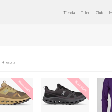
Tienda
Taller
Club
M
l 4 results
REBAJADO!
REBAJADO!