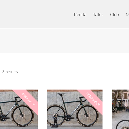
Tienda
Taller
Club
M
l 3 results
REBAJADO!
REBAJADO!