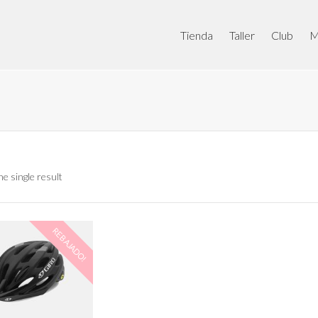
Tienda
Taller
Club
M
e single result
REBAJADO!