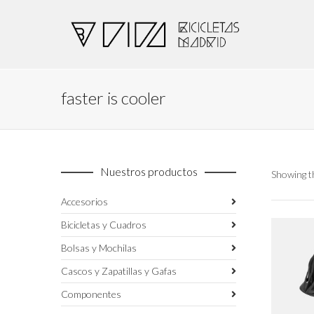
faster is cooler
Nuestros productos
Showing th
Accesorios
Bicicletas y Cuadros
Bolsas y Mochilas
Cascos y Zapatillas y Gafas
Componentes