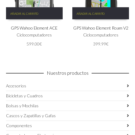
AÑADIR AL CARRITO
AÑADIR AL CARRITO
GPS Wahoo Element ACE
GPS Wahoo Element Roam V2
Ciclocomputadores
Ciclocomputadores
599.00
€
399.99
€
Nuestros productos
Accesorios
Bicicletas y Cuadros
Bolsas y Mochilas
Cascos y Zapatillas y Gafas
Componentes