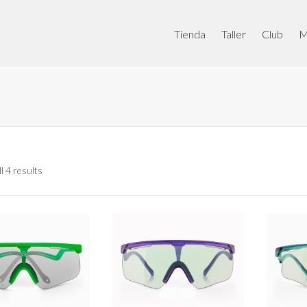
Tienda
Taller
Club
M
l 4 results