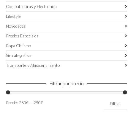
Computadoras y Electronica
Lifestyle
Novedades
Precios Especiales
Ropa Ciclismo
Sin categorizar
Transporte y Almacenamiento
Filtrar por precio
Precio
Precio
Precio:
280€
—
290€
Filtrar
mínimo
máximo