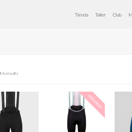
Tienda
Taller
Club
M
l 6 results
REBAJADO!