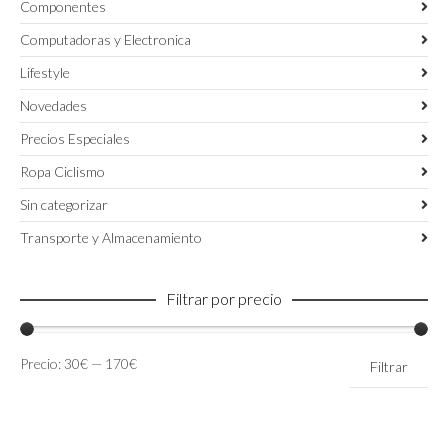
Componentes
Computadoras y Electronica
Lifestyle
Novedades
Precios Especiales
Ropa Ciclismo
Sin categorizar
Transporte y Almacenamiento
Filtrar por precio
Precio
Precio
Precio:
30€
—
170€
Filtrar
mínimo
máximo