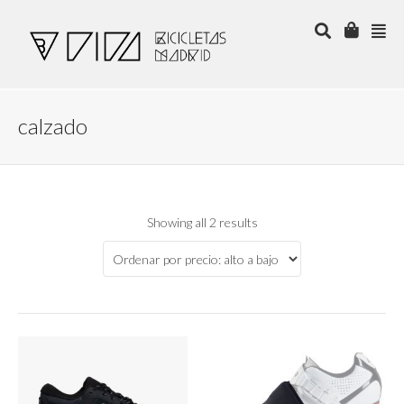
calzado
Showing all 2 results