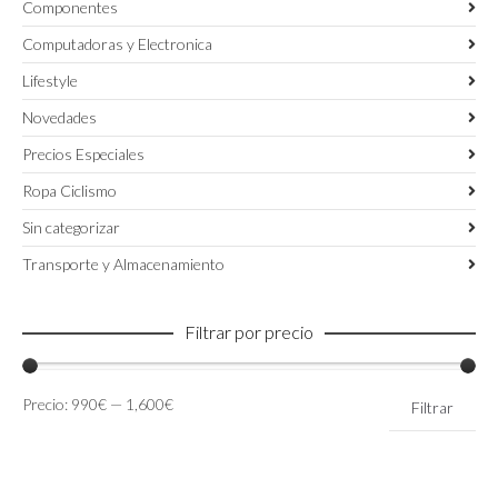
Componentes
Computadoras y Electronica
Lifestyle
Novedades
Precios Especiales
Ropa Ciclismo
Sin categorizar
Transporte y Almacenamiento
Filtrar por precio
Precio
Precio
Precio:
990€
—
1,600€
Filtrar
mínimo
máximo