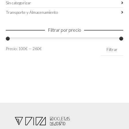
Sin categorizar
Transporte y Almacenamiento
Filtrar por precio
Precio
Precio
Precio:
100€
—
260€
Filtrar
mínimo
máximo