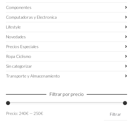
Componentes
Computadoras y Electronica
Lifestyle
Novedades
Precios Especiales
Ropa Ciclismo
Sin categorizar
Transporte y Almacenamiento
Filtrar por precio
Precio
Precio
Precio:
240€
—
250€
Filtrar
mínimo
máximo