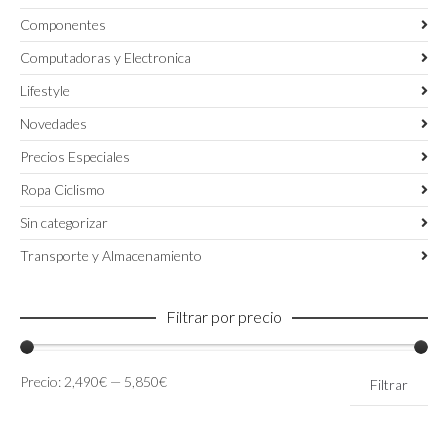
Componentes
Computadoras y Electronica
Lifestyle
Novedades
Precios Especiales
Ropa Ciclismo
Sin categorizar
Transporte y Almacenamiento
Filtrar por precio
Precio
Precio
Precio:
2,490€
—
5,850€
Filtrar
mínimo
máximo