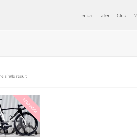
Tienda
Taller
Club
M
e single result
REBAJADO!