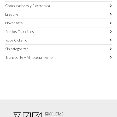
Computadoras y Electronica
Lifestyle
Novedades
Precios Especiales
Ropa Ciclismo
Sin categorizar
Transporte y Almacenamiento