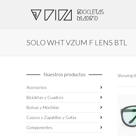
SOLO WHT VZUM F LENS BTL
Nuestros productos
Showing th
Accesorios
Bicicletas y Cuadros
Bolsas y Mochilas
Cascos y Zapatillas y Gafas
Componentes