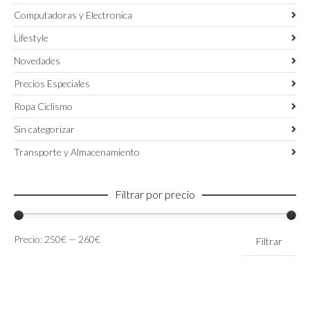
Computadoras y Electronica
Lifestyle
Novedades
Precios Especiales
Ropa Ciclismo
Sin categorizar
Transporte y Almacenamiento
Filtrar por precio
Precio
Precio
Precio:
250€
—
260€
Filtrar
mínimo
máximo