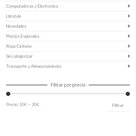
Computadoras y Electronica
Lifestyle
Novedades
Precios Especiales
Ropa Ciclismo
Sin categorizar
Transporte y Almacenamiento
Filtrar por precio
Precio
Precio
Precio:
10€
—
20€
Filtrar
mínimo
máximo