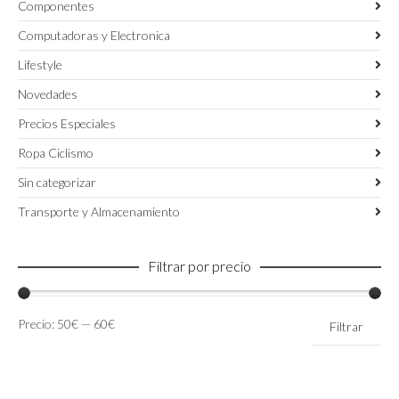
Componentes
Computadoras y Electronica
Lifestyle
Novedades
Precios Especiales
Ropa Ciclismo
Sin categorizar
Transporte y Almacenamiento
Filtrar por precio
Precio
Precio
Precio:
50€
—
60€
Filtrar
mínimo
máximo