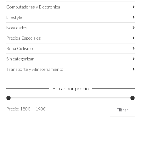
Computadoras y Electronica
Lifestyle
Novedades
Precios Especiales
Ropa Ciclismo
Sin categorizar
Transporte y Almacenamiento
Filtrar por precio
Precio
Precio
Precio:
180€
—
190€
Filtrar
mínimo
máximo