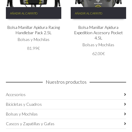
AÑADIR AL CARRITO
AÑADIR AL CARRITO
Bolsa Manillar Apidura Racing
Bolsa Manillar Apidura
Handlebar Pack 2.5L
Expedition Accesory Pocket
4.5L
Bolsas y Mochilas
Bolsas y Mochilas
81.99
€
62.00
€
Nuestros productos
Accesorios
Bicicletas y Cuadros
Bolsas y Mochilas
Cascos y Zapatillas y Gafas