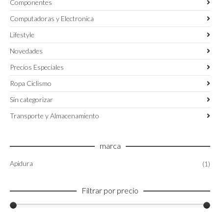
Componentes
Computadoras y Electronica
Lifestyle
Novedades
Precios Especiales
Ropa Ciclismo
Sin categorizar
Transporte y Almacenamiento
marca
Apidura
(1)
Filtrar por precio
Precio
Precio