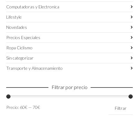
Computadoras y Electronica
Lifestyle
Novedades
Precios Especiales
Ropa Ciclismo
Sin categorizar
Transporte y Almacenamiento
Filtrar por precio
Precio
Precio
Precio:
60€
—
70€
Filtrar
mínimo
máximo