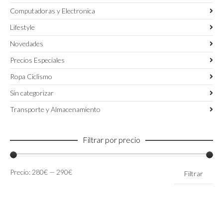
Computadoras y Electronica
Lifestyle
Novedades
Precios Especiales
Ropa Ciclismo
Sin categorizar
Transporte y Almacenamiento
Filtrar por precio
Precio
Precio
Precio:
280€
—
290€
Filtrar
mínimo
máximo