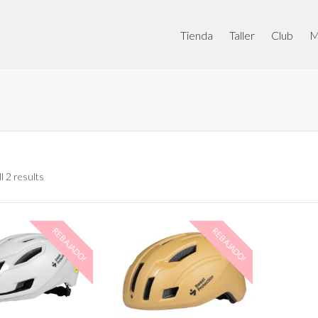
Tienda
Taller
Club
M
l 2 results
REBAJADO!
REBAJADO!