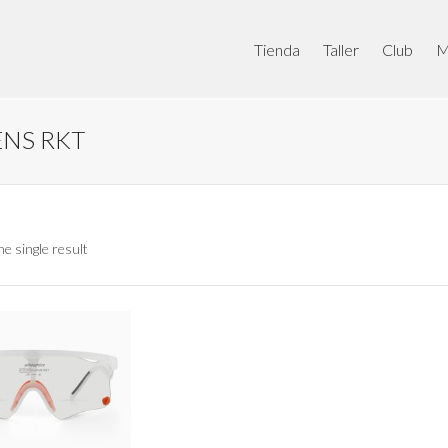
Tienda
Taller
Club
M
ENS RKT
e single result