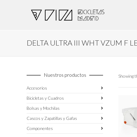
DELTA ULTRA III WHT VZUM F L
Nuestros productos
Showing th
Accesorios
Bicicletas y Cuadros
Bolsas y Mochilas
Cascos y Zapatillas y Gafas
Componentes