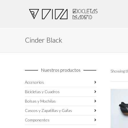
Cinder Black
Nuestros productos
Showing th
Accesorios
Bicicletas y Cuadros
Bolsas y Mochilas
Cascos y Zapatillas y Gafas
Componentes