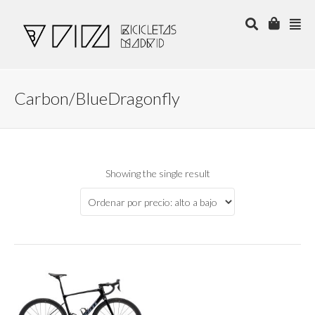
Carbon/BlueDragonfly
Showing the single result