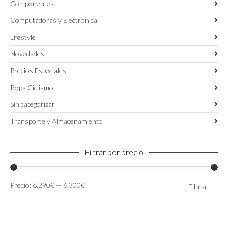
Componentes
Computadoras y Electronica
Lifestyle
Novedades
Precios Especiales
Ropa Ciclismo
Sin categorizar
Transporte y Almacenamiento
Filtrar por precio
Precio
Precio
Precio:
6,290€
—
6,300€
Filtrar
mínimo
máximo