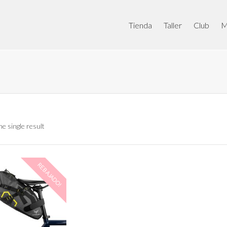
Tienda
Taller
Club
M
e single result
REBAJADO!