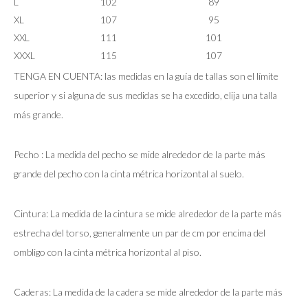
L
102
89
XL
107
95
XXL
111
101
XXXL
115
107
TENGA EN CUENTA: las medidas en la guía de tallas son el límite
superior y si alguna de sus medidas se ha excedido, elija una talla
más grande.
Pecho : La medida del pecho se mide alrededor de la parte más
grande del pecho con la cinta métrica horizontal al suelo.
Cintura: La medida de la cintura se mide alrededor de la parte más
estrecha del torso, generalmente un par de cm por encima del
ombligo con la cinta métrica horizontal al piso.
Caderas: La medida de la cadera se mide alrededor de la parte más