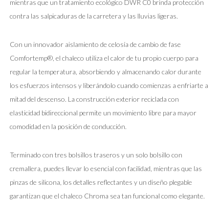
mientras que un tratamiento ecológico DWR C0 brinda protección
contra las salpicaduras de la carretera y las lluvias ligeras.
Con un innovador aislamiento de celosía de cambio de fase
Comfortemp®, el chaleco utiliza el calor de tu propio cuerpo para
regular la temperatura, absorbiendo y almacenando calor durante
los esfuerzos intensos y liberándolo cuando comienzas a enfriarte a
mitad del descenso. La construcción exterior reciclada con
elasticidad bidireccional permite un movimiento libre para mayor
comodidad en la posición de conducción.
Terminado con tres bolsillos traseros y un solo bolsillo con
cremallera, puedes llevar lo esencial con facilidad, mientras que las
pinzas de silicona, los detalles reflectantes y un diseño plegable
garantizan que el chaleco Chroma sea tan funcional como elegante.