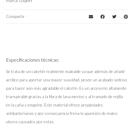
Marca:
Gsport
Compartir
Especificaciones técnicas:
Se trata de un calcetín realmente maleable ya que además de añadir
acrílico para aportar una mayor suavidad, posee un acabado sedoso
para hacer aún más agradable el calcetín. Es un accesorio altamente
transpirable gracias a la fibra de lana merino y al tramado de rejilla
en la caña y empeine. Este material ofrece propiedades
antibacterianas y por consecuencia frena la aparición de malos
olores causados por estas.