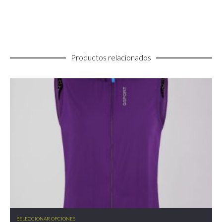
Productos relacionados
Este
SELECCIONAR OPCIONES