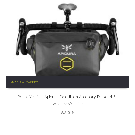
AÑADIR AL CARRITO
Bolsa Manillar Apidura Expedition Accesory Pocket 4.5L
Bolsas y Mochilas
62.00
€