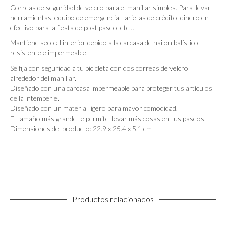
Correas de seguridad de velcro para el manillar simples. Para llevar
herramientas, equipo de emergencia, tarjetas de crédito, dinero en
efectivo para la fiesta de post paseo, etc…
Mantiene seco el interior debido a la carcasa de nailon balístico
resistente e impermeable.
Se fija con seguridad a tu bicicleta con dos correas de velcro
alrededor del manillar.
Diseñado con una carcasa impermeable para proteger tus artículos
de la intemperie.
Diseñado con un material ligero para mayor comodidad.
El tamaño más grande te permite llevar más cosas en tus paseos.
Dimensiones del producto: 22.9 x 25.4 x 5.1 cm
Productos relacionados