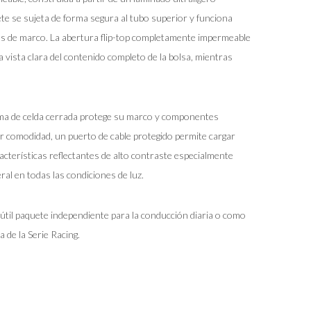
ete se sujeta de forma segura al tubo superior y funciona
as de marco. La abertura flip-top completamente impermeable
 vista clara del contenido completo de la bolsa, mientras
ma de celda cerrada protege su marco y componentes
r comodidad, un puerto de cable protegido permite cargar
racterísticas reflectantes de alto contraste especialmente
eral en todas las condiciones de luz.
útil paquete independiente para la conducción diaria o como
 de la Serie Racing.