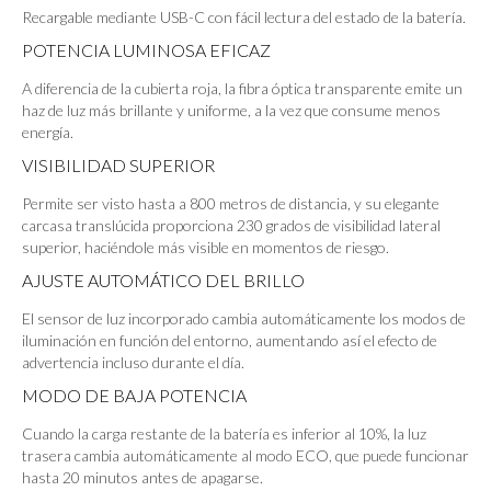
Recargable mediante USB-C con fácil lectura del estado de la batería.
POTENCIA LUMINOSA EFICAZ
A diferencia de la cubierta roja, la fibra óptica transparente emite un
haz de luz más brillante y uniforme, a la vez que consume menos
energía.
VISIBILIDAD SUPERIOR
Permite ser visto hasta a 800 metros de distancia, y su elegante
carcasa translúcida proporciona 230 grados de visibilidad lateral
superior, haciéndole más visible en momentos de riesgo.
AJUSTE AUTOMÁTICO DEL BRILLO
El sensor de luz incorporado cambia automáticamente los modos de
iluminación en función del entorno, aumentando así el efecto de
advertencia incluso durante el día.
MODO DE BAJA POTENCIA
Cuando la carga restante de la batería es inferior al 10%, la luz
trasera cambia automáticamente al modo ECO, que puede funcionar
hasta 20 minutos antes de apagarse.