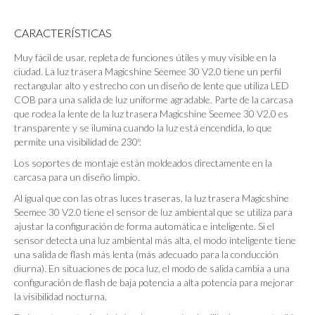
CARACTERÍSTICAS
Muy fácil de usar, repleta de funciones útiles y muy visible en la
ciudad. La luz trasera Magicshine Seemee 30 V2.0 tiene un perfil
rectangular alto y estrecho con un diseño de lente que utiliza LED
COB para una salida de luz uniforme agradable. Parte de la carcasa
que rodea la lente de la luz trasera Magicshine Seemee 30 V2.0 es
transparente y se ilumina cuando la luz está encendida, lo que
permite una visibilidad de 230º.
Los soportes de montaje están moldeados directamente en la
carcasa para un diseño limpio.
Al igual que con las otras luces traseras, la luz trasera Magicshine
Seemee 30 V2.0 tiene el sensor de luz ambiental que se utiliza para
ajustar la configuración de forma automática e inteligente. Si el
sensor detecta una luz ambiental más alta, el modo inteligente tiene
una salida de flash más lenta (más adecuado para la conducción
diurna). En situaciones de poca luz, el modo de salida cambia a una
configuración de flash de baja potencia a alta potencia para mejorar
la visibilidad nocturna.