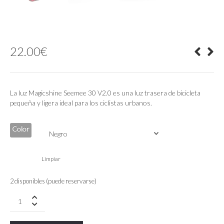
22.00
€
La luz Magicshine Seemee 30 V2.0 es una luz trasera de bicicleta
pequeña y ligera ideal para los ciclistas urbanos.
Color
Limpiar
2 disponibles (puede reservarse)
Luz
Trasera
Magicshine