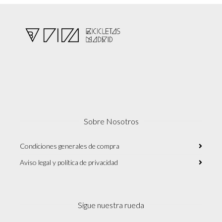
la
página
de
producto
Sobre Nosotros
Condiciones generales de compra
Aviso legal y política de privacidad
Sigue nuestra rueda