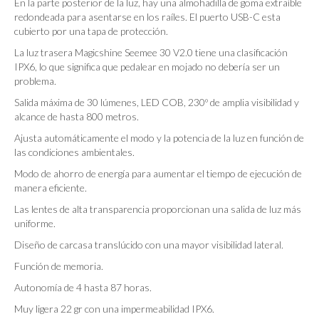
En la parte posterior de la luz, hay una almohadilla de goma extraíble
redondeada para asentarse en los raíles. El puerto USB-C esta
cubierto por una tapa de protección.
La luz trasera Magicshine Seemee 30 V2.0 tiene una clasificación
IPX6, lo que significa que pedalear en mojado no debería ser un
problema.
Salida máxima de 30 lúmenes, LED COB, 230º de amplia visibilidad y
alcance de hasta 800 metros.
Ajusta automáticamente el modo y la potencia de la luz en función de
las condiciones ambientales.
Modo de ahorro de energía para aumentar el tiempo de ejecución de
manera eficiente.
Las lentes de alta transparencia proporcionan una salida de luz más
uniforme.
Diseño de carcasa translúcido con una mayor visibilidad lateral.
Función de memoria.
Autonomía de 4 hasta 87 horas.
Muy ligera 22 gr con una impermeabilidad IPX6.