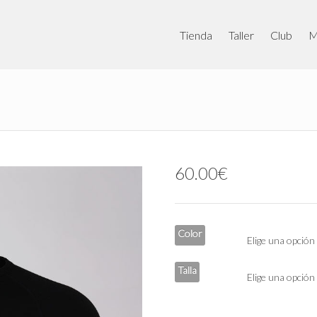
Tienda
Taller
Club
M
60.00
€
Color
Talla