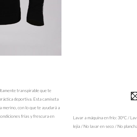
tamente transpirable que te
ráctica deportiva. Esta camiseta
na merino, con lo que te ayudará a
ondiciones frías y frescura en
Lavar a máquina en frío: 30ºC / Lav
lejía / No lavar en seco / No planc