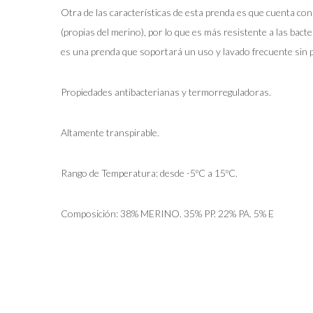
Otra de las características de esta prenda es que cuenta con
(propias del merino), por lo que es más resistente a las bact
es una prenda que soportará un uso y lavado frecuente sin p
Propiedades antibacterianas y termorreguladoras.
Altamente transpirable.
Rango de Temperatura: desde -5ºC a 15ºC.
Composición: 38% MERINO. 35% PP. 22% PA. 5% E