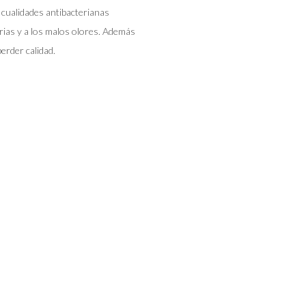
 cualidades antibacterianas
erias y a los malos olores. Además
erder calidad.