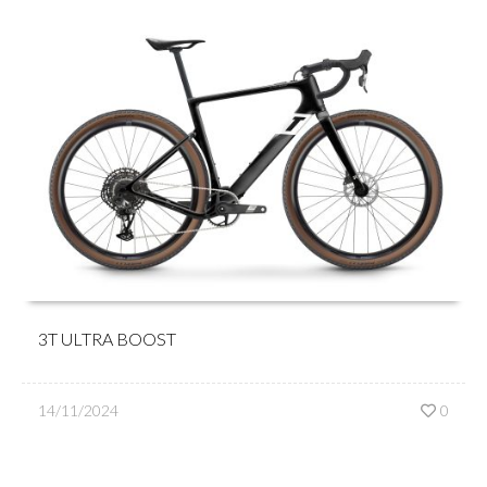
3T ULTRA BOOST
14/11/2024
0