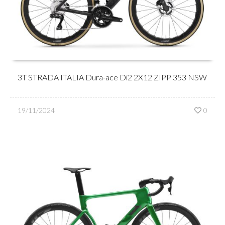
3T STRADA ITALIA Dura-ace Di2 2X12 ZIPP 353 NSW
19/11/2024
0