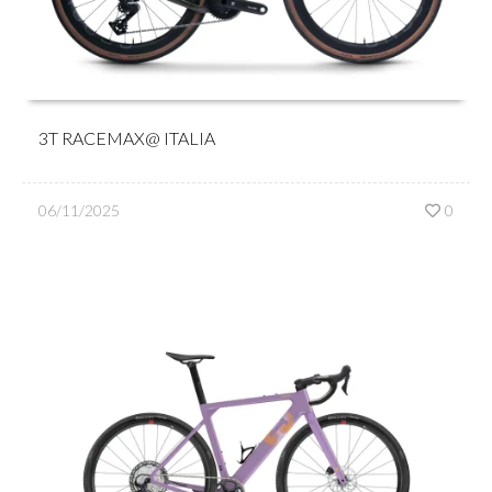
3T RACEMAX@ ITALIA
06/11/2025
0