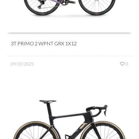
3T PRIMO 2 WPNT GRX 1X12
09/10/2025
0