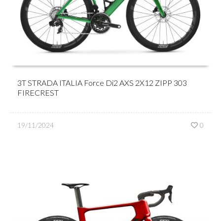
3T STRADA ITALIA Force Di2 AXS 2X12 ZIPP 303
FIRECREST
19/11/2024
0