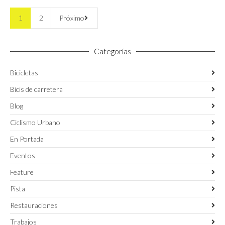
1
2
Próximo
Categorías
Bicicletas
Bicis de carretera
Blog
Ciclismo Urbano
En Portada
Eventos
Feature
Pista
Restauraciones
Trabajos