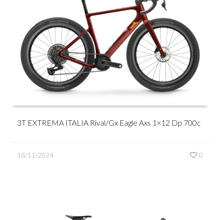
3T EXTREMA ITALIA Rival/Gx Eagle Axs 1×12 Dp 700c
18/11/2024
0