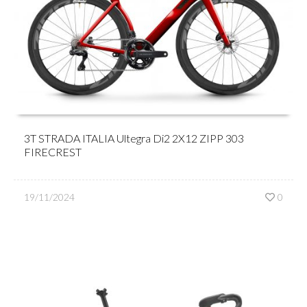
3T STRADA ITALIA Ultegra Di2 2X12 ZIPP 303
FIRECREST
19/11/2024
0