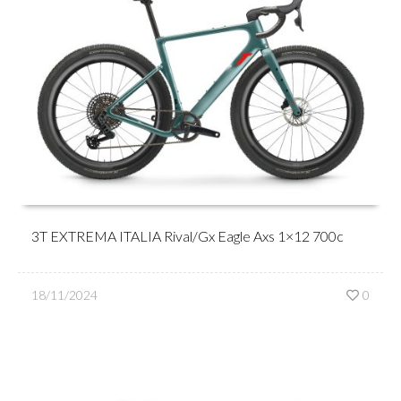
3T EXTREMA ITALIA Rival/Gx Eagle Axs 1×12 700c
18/11/2024
0