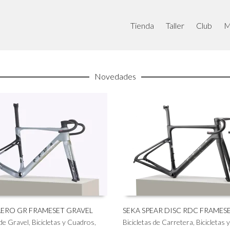
Tienda
Taller
Club
M
Novedades
AERO GR FRAMESET GRAVEL
SEKA SPEAR DISC RDC FRAMES
 de Gravel
,
Bicicletas y Cuadros
,
Bicicletas de Carretera
,
Bicicletas
AL CARRITO
AÑADIR AL CARRITO