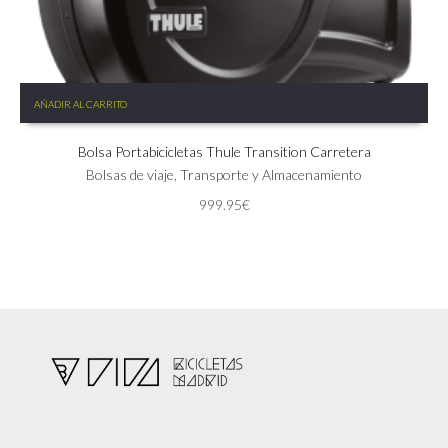
AÑADIR AL CARRITO
Bolsa Portabicicletas Thule Transition Carretera
Bolsas de viaje
,
Transporte y Almacenamiento
999.95
€