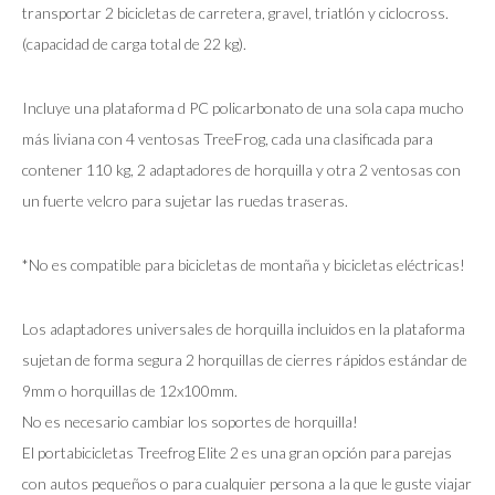
transportar 2 bicicletas de carretera, gravel, triatlón y ciclocross.
(capacidad de carga total de 22 kg).
Incluye una plataforma d PC policarbonato de una sola capa mucho
más liviana con 4 ventosas TreeFrog, cada una clasificada para
contener 110 kg, 2 adaptadores de horquilla y otra 2 ventosas con
un fuerte velcro para sujetar las ruedas traseras.
*No es compatible para bicicletas de montaña y bicicletas eléctricas!
Los adaptadores universales de horquilla incluidos en la plataforma
sujetan de forma segura 2 horquillas de cierres rápidos estándar de
9mm o horquillas de 12x100mm.
No es necesario cambiar los soportes de horquilla!
El portabicicletas Treefrog Elite 2 es una gran opción para parejas
con autos pequeños o para cualquier persona a la que le guste viajar