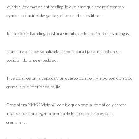
lavados. Además es antipeeling, lo que hace que sea resistente y
ayude a reducir el desgaste y el roce entre las fibras.
Terminación Bonding (costura sin hilo) en los puños de las mangas.
Goma trasera personalizada Gsport, para fijar el maillot en su
posición durante el pedaleo.
Tres bolsillos en la espalda y un cuarto bolsillo invisible con cierre de
cremallera e interior de rejilla.
Cremallera YKK® Vislon® con bloqueo semiautomático y tapeta
interior para proteger la prenda de los posibles roces de la
cremallera.