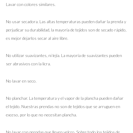
Lavar con colores similares.
No usar secadora. Las altas temperaturas pueden dañar la prenda y
perjudicar su durabilidad, la mayoría de tejidos son de secado rápido,
es mejor dejarlos secar al aire libre.
No utilizar suavizantes, ni lejía. La mayoría de suavizantes pueden
ser abrasivos con la licra.
No lavar en seco.
No planchar. La temperatura y el vapor de la plancha pueden dañar
el tejido. Nuestras prendas no son de tejidos que se arruguen en
exceso, por lo que no necesitan plancha.
No lavar con prendas que lleven velcro. Sobre todo los tejidos de