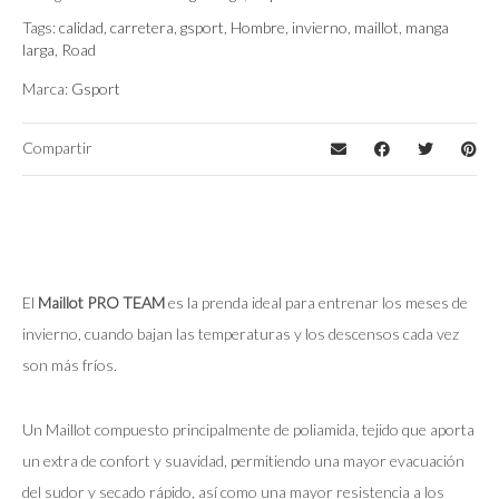
Tags:
calidad
,
carretera
,
gsport
,
Hombre
,
invierno
,
maillot
,
manga
larga
,
Road
Marca:
Gsport
Compartir
El
Maillot PRO TEAM
es la prenda ideal para entrenar los meses de
invierno, cuando bajan las temperaturas y los descensos cada vez
son más fríos.
Un Maillot compuesto principalmente de poliamida, tejido que aporta
un extra de confort y suavidad, permitiendo una mayor evacuación
del sudor y secado rápido, así como una mayor resistencia a los